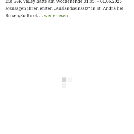
Die GSK Valley hatte am Wochenende 31.05. – 01.06.2025
sozusagen ihren ersten „Auslandseinsatz“ in St. Andrä bei
Brixen/Südtirol. …
weiterlesen