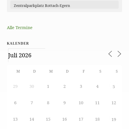
Zentralparkplatz Rottach-Egern
Alle Termine
KALENDER
M
D
M
D
F
S
S
29
30
1
2
3
4
5
6
7
8
9
10
11
12
13
14
15
16
17
18
19