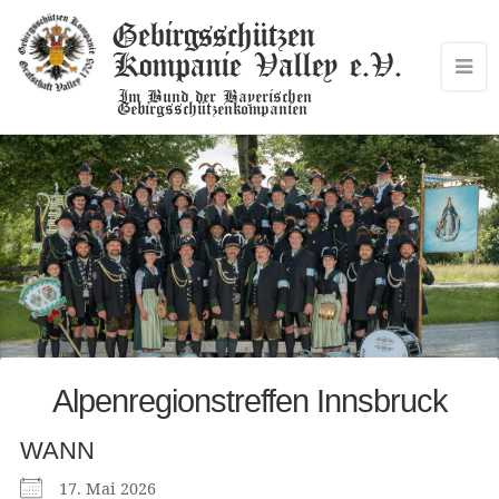
Gebirgsschützen
Kompanie Valley e.V.
Im Bund der Bayerischen
Gebirgsschützenkompanien
Alpenregionstreffen Innsbruck
WANN
17. Mai 2026