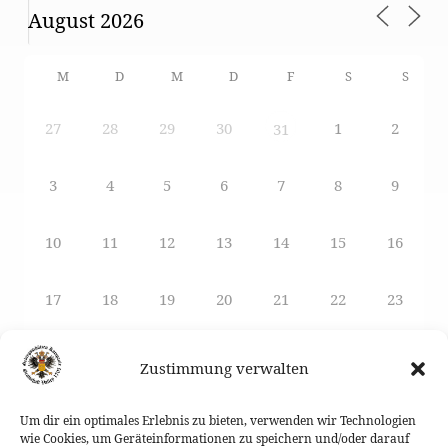
M
D
M
D
F
S
S
27
28
29
30
1
2
31
3
4
5
6
7
8
9
10
11
12
13
14
15
16
17
18
19
20
21
22
23
24
25
26
27
29
28
30
Zustimmung verwalten
31
1
2
3
4
5
6
Um dir ein optimales Erlebnis zu bieten, verwenden wir Technologien
wie Cookies, um Geräteinformationen zu speichern und/oder darauf