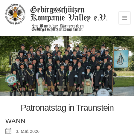
Gebirgsschützen
Kompanie Valley e.V.
Im Bund der Bayerischen
Gebirgsschützenkompanien
Patronatstag in Traunstein
WANN
3. Mai 2026