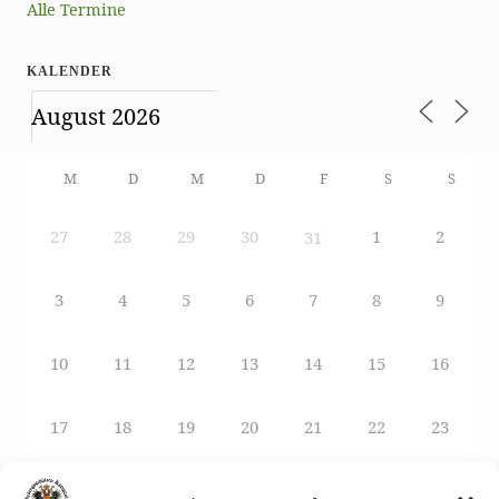
Alle Termine
KALENDER
M
D
M
D
F
S
S
27
28
29
30
1
2
31
3
4
5
6
7
8
9
10
11
12
13
14
15
16
17
18
19
20
21
22
23
24
25
26
27
29
28
30