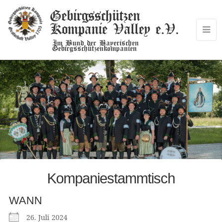
Gebirgsschützen
Kompanie Valley e.V.
Im Bund der Bayerischen
Gebirgsschützenkompanien
Kompaniestammtisch
WANN
26. Juli 2024