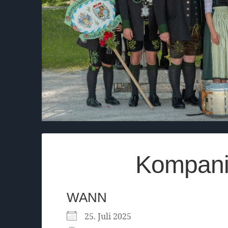
Kompani
WANN
25. Juli 2025