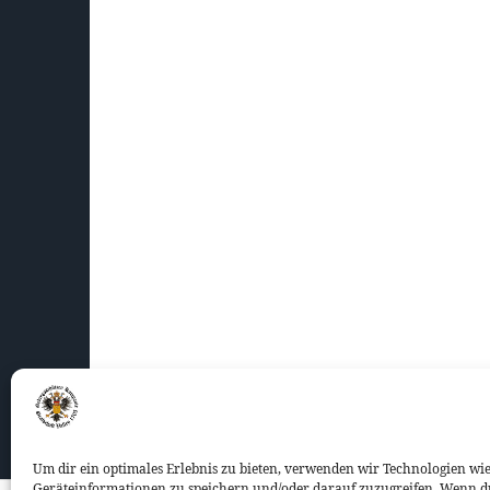
Um dir ein optimales Erlebnis zu bieten, verwenden wir Technologien wi
Geräteinformationen zu speichern und/oder darauf zuzugreifen. Wenn d