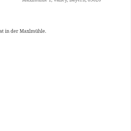
at in der Maxlmühle.
Google Kalender
iCalen