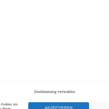
Zustimmung verwalten
e Cookies, um
AKZEPTIEREN
u diesen