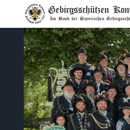
Gebirgsschützen Kom
Im Bund der Bayerischen Gebirgsschü