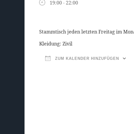
19:00 - 22:00
Stammtisch jeden letzten Freitag im Mon
Kleidung: Zivil
ZUM KALENDER HINZUFÜGEN
ICS herunterladen