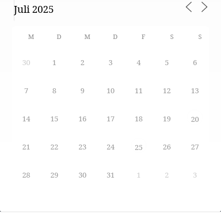
M
D
M
D
F
S
S
30
1
2
3
4
5
6
7
8
9
10
11
12
13
14
15
16
17
18
19
20
21
22
23
24
26
27
25
28
29
30
31
1
2
3