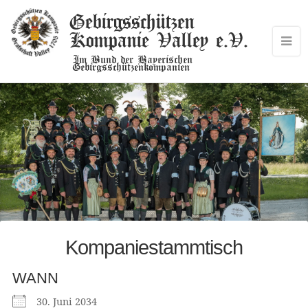
Gebirgsschützen
Kompanie Valley e.V.
Im Bund der Bayerischen
Gebirgsschützenkompanien
Kompaniestammtisch
WANN
30. Juni 2034