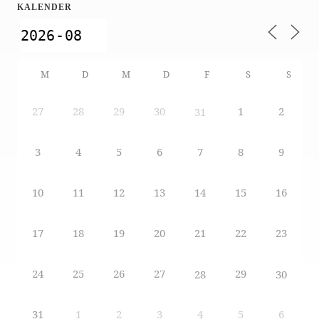
KALENDER
M
D
M
D
F
S
S
27
28
29
30
1
2
31
3
4
5
6
7
8
9
10
11
12
13
14
15
16
17
18
19
20
21
22
23
24
25
26
27
29
28
30
31
1
2
3
4
5
6