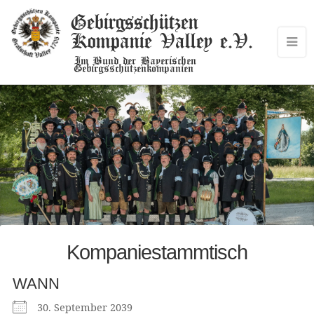
Gebirgsschützen
Kompanie Valley e.V.
Im Bund der Bayerischen
Gebirgsschützenkompanien
Kompaniestammtisch
WANN
30. September 2039