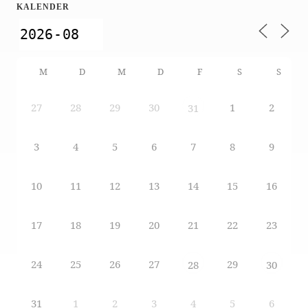
KALENDER
M
D
M
D
F
S
S
27
28
29
30
1
2
31
3
4
5
6
7
8
9
10
11
12
13
14
15
16
17
18
19
20
21
22
23
24
25
26
27
29
28
30
31
1
2
3
4
5
6