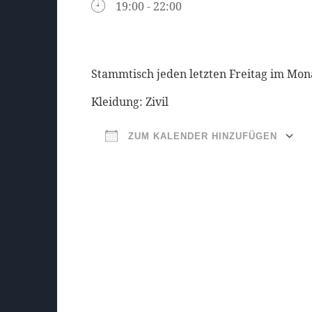
19:00 - 22:00
Stammtisch jeden letzten Freitag im Mon
Kleidung: Zivil
ZUM KALENDER HINZUFÜGEN
ICS herunterladen