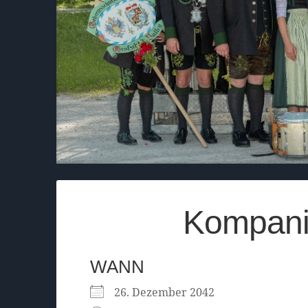
Kompani
WANN
26. Dezember 2042