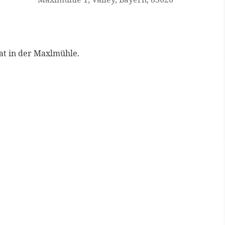
at in der Maxlmühle.
Google Kalender
iCalen