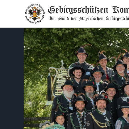
Gebirgsschützen Kom
Im Bund der Bayerischen Gebirgsschü