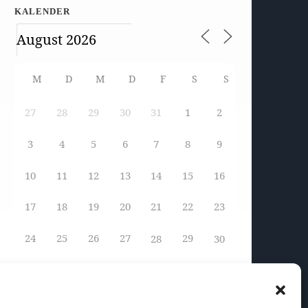
KALENDER
M
D
M
D
F
S
S
27
28
29
30
1
2
31
3
4
5
6
7
8
9
10
11
12
13
14
15
16
17
18
19
20
21
22
23
24
25
26
27
29
28
30
31
1
2
3
4
5
6