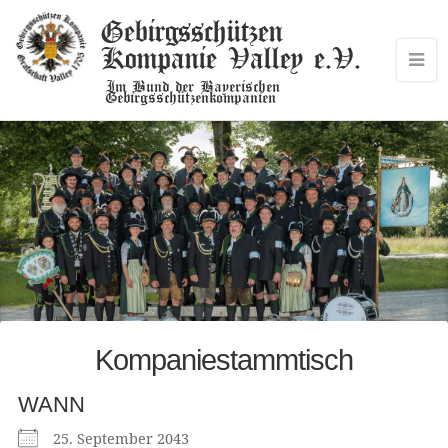
Gebirgsschützen
Kompanie Valley e.V.
Im Bund der Bayerischen
Gebirgsschützenkompanien
Kompaniestammtisch
WANN
25. September 2043