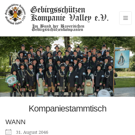
Gebirgsschützen
Kompanie Valley e.V.
Im Bund der Bayerischen
Gebirgsschützenkompanien
Kompaniestammtisch
WANN
31. August 2046