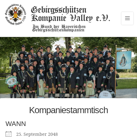
Gebirgsschützen
Kompanie Valley e.V.
Im Bund der Bayerischen
Gebirgsschützenkompanien
Kompaniestammtisch
WANN
25. September 2048