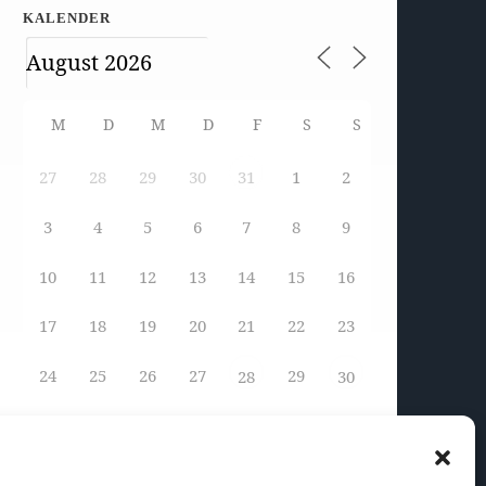
KALENDER
M
D
M
D
F
S
S
27
28
29
30
1
2
31
3
4
5
6
7
8
9
10
11
12
13
14
15
16
17
18
19
20
21
22
23
24
25
26
27
29
28
30
31
1
2
3
4
5
6