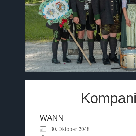
Kompani
WANN
30. Oktober 2048