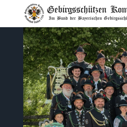
Gebirgsschützen Kom
Im Bund der Bayerischen Gebirgsschü