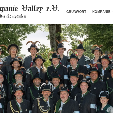
panie Valley e.V.
GRUẞWORT
KOMPANIE
tzenkompanien