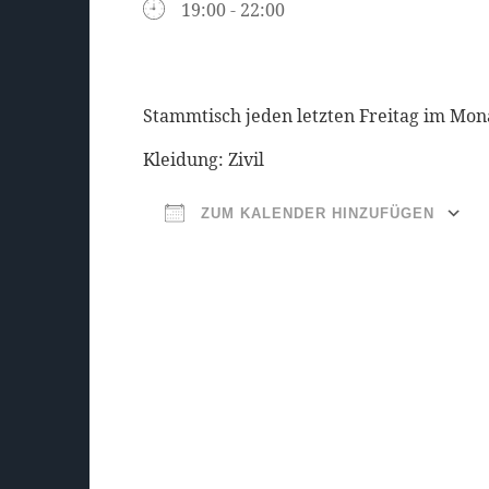
19:00 - 22:00
Stammtisch jeden letzten Freitag im Mon
Kleidung: Zivil
ZUM KALENDER HINZUFÜGEN
ICS herunterladen