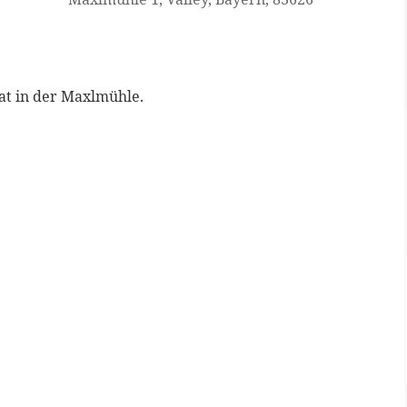
at in der Maxlmühle.
Google Kalender
iCalen