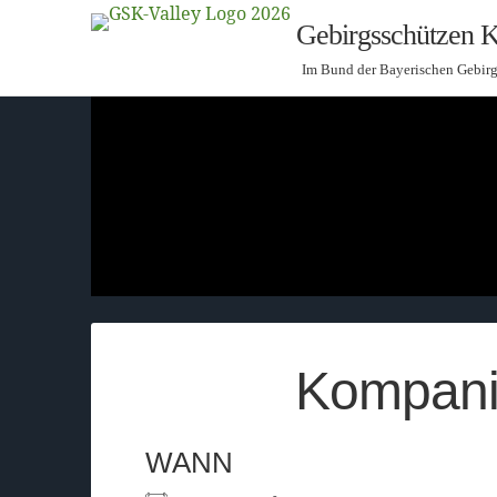
Gebirgsschützen K
Im Bund der Bayerischen Gebir
Kompani
WANN