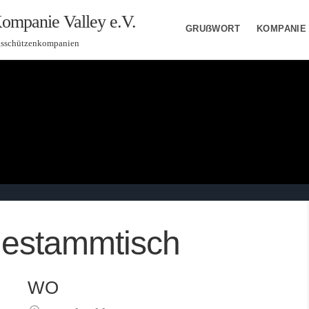
ompanie Valley e.V.
GRUẞWORT
KOMPANIE
gsschützenkompanien
estammtisch
WO