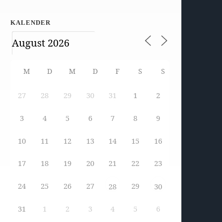
KALENDER
M
D
M
D
F
S
S
27
28
29
30
1
2
31
3
4
5
6
7
8
9
10
11
12
13
14
15
16
17
18
19
20
21
22
23
24
25
26
27
29
28
30
31
1
2
3
4
5
6