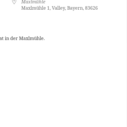
Maxlmühle
Maxlmühle 1, Valley, Bayern, 83626
at in der Maxlmühle.
Google Kalender
iCalen