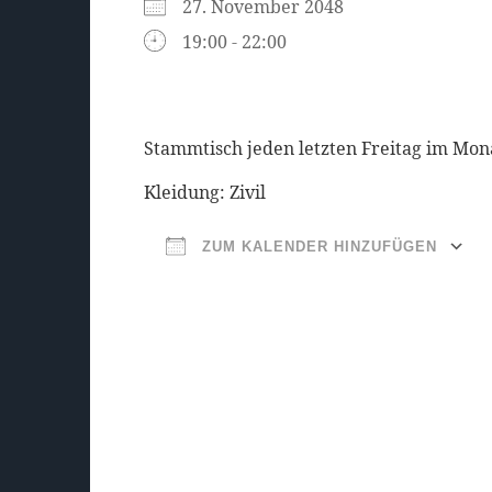
27. November 2048
19:00 - 22:00
Stammtisch jeden letzten Freitag im Mon
Kleidung: Zivil
ZUM KALENDER HINZUFÜGEN
ICS herunterladen