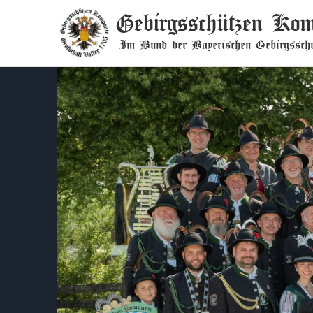
Gebirgsschützen Kom
Im Bund der Bayerischen Gebirgsschü