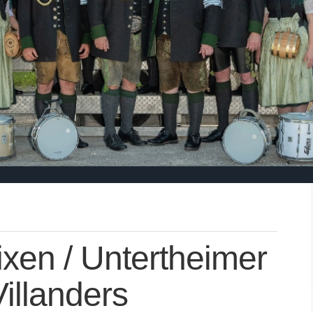
ixen / Untertheimer
illanders