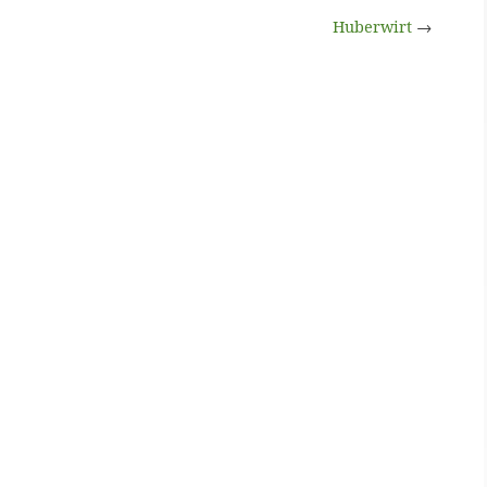
Huberwirt
→