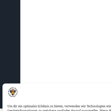
Um dir ein optimales Erlebnis zu bieten, verwenden wir Technologien wi
Geräteinformationen zu speichern und/oder darauf zuzugreifen. Wenn d