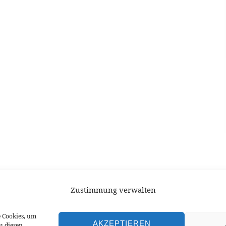
Zustimmung verwalten
e Cookies, um
AKZEPTIEREN
u diesen