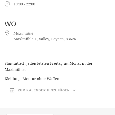
19:00 - 22:00
WO
Maxlmühle
Maxlmühle 1, Valley, Bayern, 83626
Stammtisch jeden letzten Freitag im Monat in der
Maxlmühle.
Kleidung: Montur ohne Waffen
ZUM KALENDER HINZUFÜGEN
ICS herunterladen
Google Kalender
iCalendar
Office 365
Outlook Live