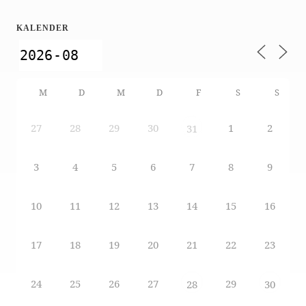
KALENDER
M
D
M
D
F
S
S
27
28
29
30
1
2
31
3
4
5
6
7
8
9
10
11
12
13
14
15
16
17
18
19
20
21
22
23
24
25
26
27
29
28
30