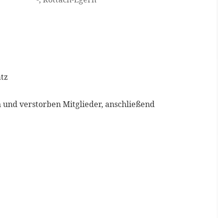
tz
en und verstorben Mitglieder, anschließend
Google Kalender
iCalen