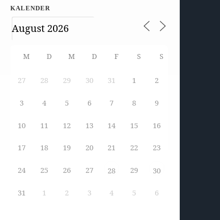
KALENDER
M
D
M
D
F
S
S
27
28
29
30
1
2
31
3
4
5
6
7
8
9
10
11
12
13
14
15
16
17
18
19
20
21
22
23
24
25
26
27
29
28
30
31
1
2
3
4
5
6