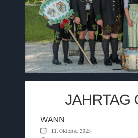
JAHRTAG 
WANN
11. Oktober 2025