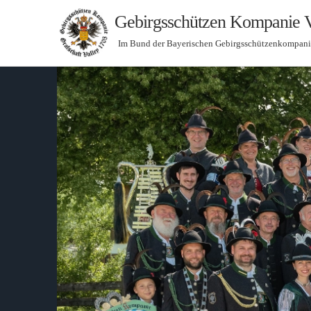
Gebirgsschützen Kompanie V
Im Bund der Bayerischen Gebirgsschützenkompan