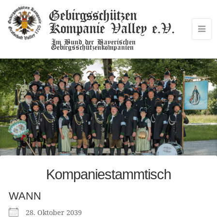
Gebirgsschützen
Kompanie Valley e.V.
Im Bund der Bayerischen
Gebirgsschützenkompanien
Kompaniestammtisch
WANN
28. Oktober 2039